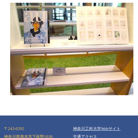
〒243-0292
神奈川工科大学Webサイト
神奈川県厚木市下荻野1030
交通アクセス