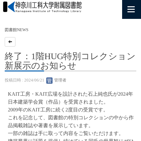
図書館NEWS
終了：1階HUG特別コレクション
新展示のお知らせ
投稿日時 : 2024/06/21
管理者
KAIT工房・KAIT広場を設計された石上純也氏が2024年
日本建築学会賞（作品）を受賞されました。
2009年のKAIT工房に続く2度目の受賞です。
これを記念して、図書館の特別コレクションの中から作
品掲載雑誌や著書を展示しています。
一部の雑誌は手に取って内容をご覧いただけます。