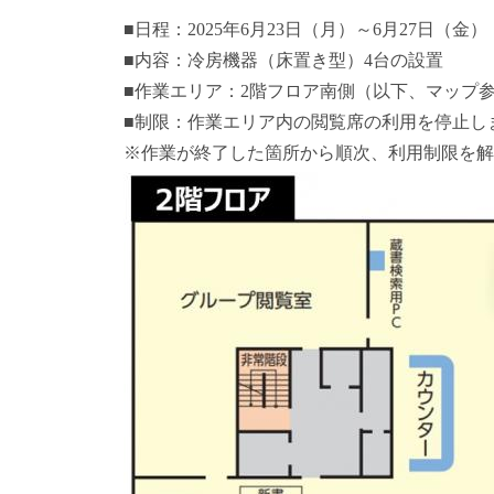
■日程：2025年6月23日（月）～6月27日（金）
■内容：冷房機器（床置き型）4台の設置
■作業エリア：2階フロア南側（以下、マップ
■制限：作業エリア内の閲覧席の利用を停止し
※作業が終了した箇所から順次、利用制限を解