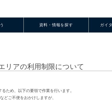
う
資料・情報を探す
ガイ
エリアの利用制限について
するため、以下の要領で作業を行います。
などご不便をおかけしますが、