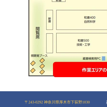
〒243-0292 神奈川県厚木市下荻野1030