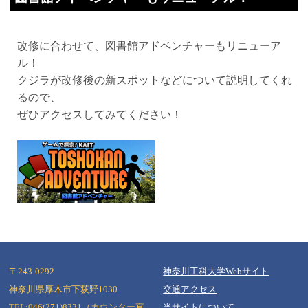
改修に合わせて、図書館アドベンチャーもリニューア
ル！
クジラが改修後の新スポットなどについて説明してくれ
るので、
ぜひアクセスしてみてください！
〒243-0292
神奈川工科大学Webサイト
神奈川県厚木市下荻野1030
交通アクセス
TEL:046(271)8331（カウンター直
当サイトについて