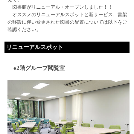
図書館がリニューアル・オープンしました！！
オススメのリニューアルスポットと新サービス、書架
の移設に伴い変更された図書の配置については以下をご
確認ください。
リニューアルスポット
●2階グループ閲覧室