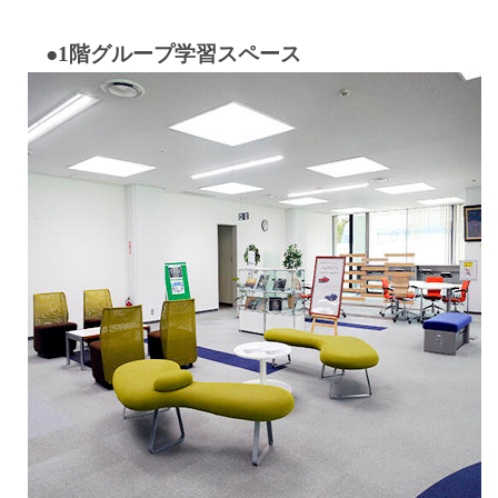
●1階グループ学習スペース