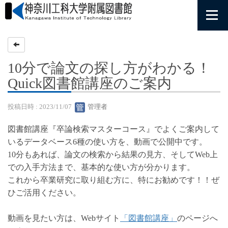
10分で論文の探し方がわかる！
Quick図書館講座のご案内
投稿日時 : 2023/11/07
管理者
図書館講座『卒論検索マスターコース』でよくご案内して
いるデータベース6種の使い方を、動画で公開中です。
10分もあれば、論文の検索から結果の見方、そしてWeb上
での入手方法まで、基本的な使い方が分かります。
これから卒業研究に取り組む方に、特にお勧めです！！ぜ
ひご活用ください。
動画を見たい方は、Webサイト
「図書館講座」
のページへ