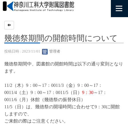
幾徳祭期間の開館時間について
投稿日時 : 2023/11/01
管理者
幾徳祭期間中、図書館の開館時間は以下の通り変則となり
ます。
11/2（木）9：00～17：00
11/3（金）9：00～17：
00
11/4（土）9：00～17：00
11/5（日）
9：30
～17：
00
11/6（月）休館（幾徳祭の振替休日）
11/5（日）は、幾徳祭の開場時間に合わせて9：30に開館
しますので、
ご来館の際はご注意ください。