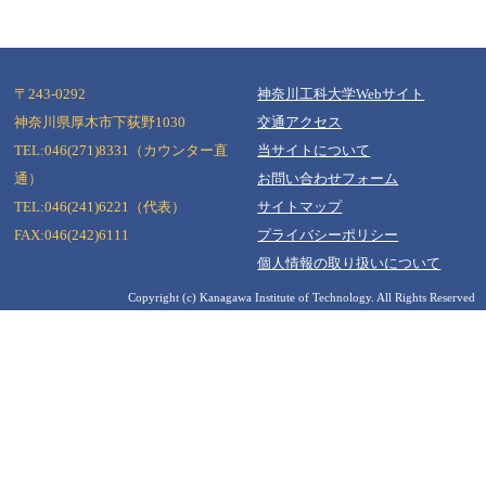
〒243-0292
神奈川工科大学Webサイト
神奈川県厚木市下荻野1030
交通アクセス
TEL:046(271)8331（カウンター直
当サイトについて
Copyright (c) Kanagawa Institute of Technology. All Rights Reserved
通）
お問い合わせフォーム
TEL:046(241)6221（代表）
サイトマップ
FAX:046(242)6111
プライバシーポリシー
個人情報の取り扱いについて
Copyright (c) Kanagawa Institute of Technology. All Rights Reserved