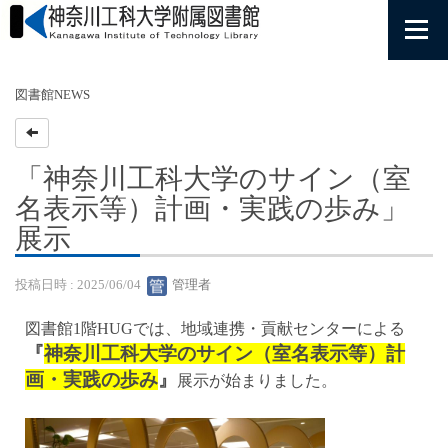
図書館NEWS
「神奈川工科大学のサイン（室
名表示等）計画・実践の歩み」
展示
投稿日時 : 2025/06/04
管理者
図書館1階HUGでは、地域連携・貢献センターによる
『
神奈川工科大学のサイン（室名表示等）計
画・実践の歩み
』
展示が始まりました。