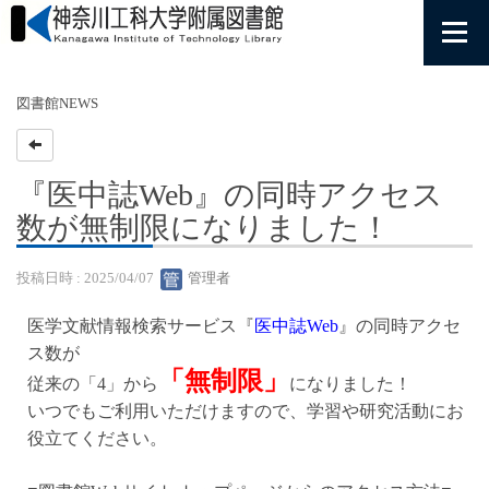
図書館NEWS
『医中誌Web』の同時アクセス
数が無制限になりました！
投稿日時 : 2025/04/07
管理者
医学文献情報検索サービス『
医中誌Web
』の同時アクセ
ス数が
「無制限」
従来の「4」から
になりました！
いつでもご利用いただけますので、学習や研究活動にお
役立てください。