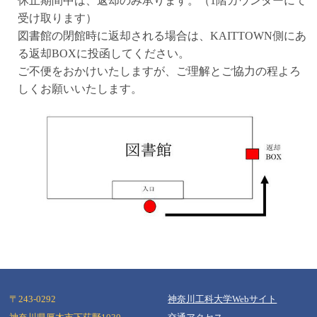
休止期間中は、返却のみ承ります。（1階カウンターにて
受け取ります）
図書館の閉館時に返却される場合は、KAITTOWN側にあ
る返却BOXに投函してください。
ご不便をおかけいたしますが、ご理解とご協力の程よろ
しくお願いいたします。
〒243-0292
神奈川工科大学Webサイト