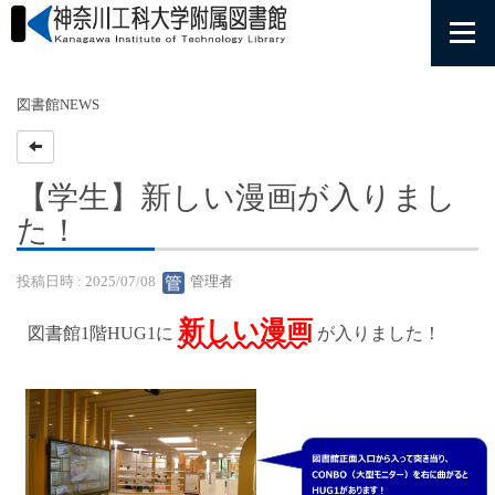
図書館NEWS
【学生】新しい漫画が入りまし
た！
投稿日時 : 2025/07/08
管理者
新しい漫画
図書館1階HUG1に
が入りました！