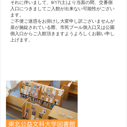
それに伴いまして、9/17(土)より当面の間、交番側
入口につきましてご入館が出来ない可能性がござい
ます。
ご不便ご迷惑をお掛けし大変申し訳ございませんが
扉が施錠されている際、市民プール側入口又は公園
側入口からご入館頂きますようよろしくお願い申し
上げます。