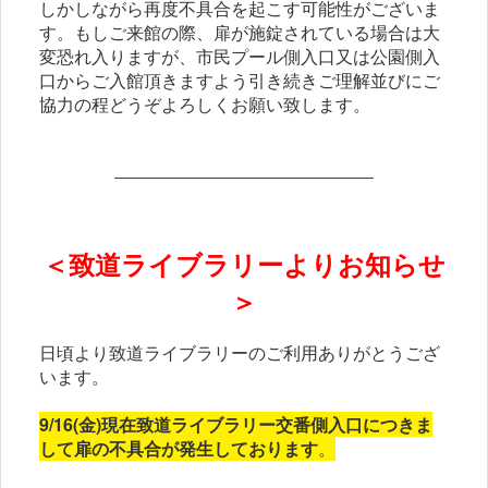
しかしながら再度不具合を起こす可能性がございま
す。もしご来館の際、
扉が施錠されている場合は大
変恐れ入りますが、市民プール側入口又は公園側入
口からご入館頂きますよう引き続きご理解並びにご
協力の程どうぞよろしくお願い致します。
―――――――――――――――――
＜致道ライブラリーよりお知らせ
＞
日頃より致道ライブラリーのご利用ありがとうござ
います。
9/16(金)現在致道ライブラリー交番側入口につきま
して扉の不具合が発生しておりま
す
。