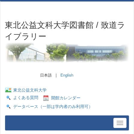
東北公益文科大学図書館 / 致道ラ
イブラリー
日本語 |
English
東北公益文科大学
よくある質問
開館カレンダー
データベース（一部は学内者のみ利用可）