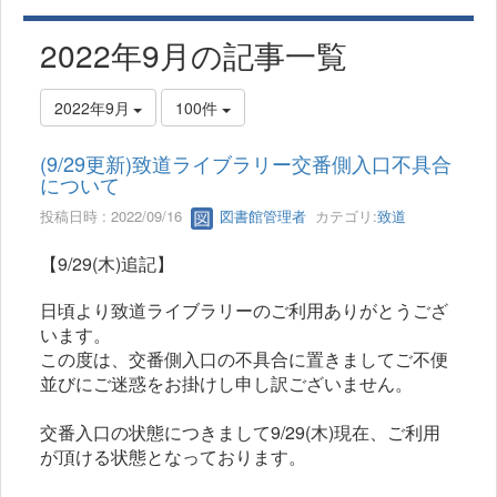
2022年9月の記事一覧
2022年9月
100件
(9/29更新)致道ライブラリー交番側入口不具合
について
投稿日時 : 2022/09/16
図書館管理者
カテゴリ:
致道
【9/29(木)追記】
日頃より致道ライブラリーのご利用ありがとうござ
います。
この度は、交番側入口の不具合に置きましてご不便
並びにご迷惑をお掛けし申し訳ございません。
交番入口の状態につきまして9/29(木)現在、ご利用
が頂ける状態となっております。