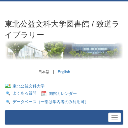
東北公益文科大学図書館 / 致道ラ
イブラリー
日本語 |
English
東北公益文科大学
よくある質問
開館カレンダー
データベース（一部は学内者のみ利用可）