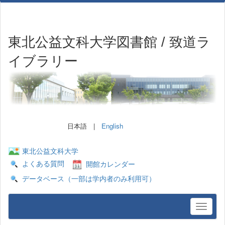
東北公益文科大学図書館 / 致道ラ
イブラリー
日本語 |
English
東北公益文科大学
よくある質問
開館カレンダー
データベース（一部は学内者のみ利用可）