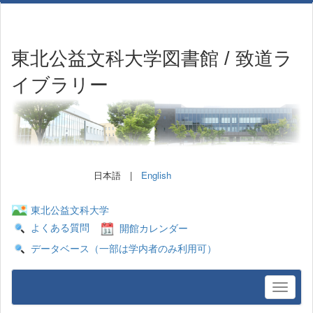
東北公益文科大学図書館 / 致道ラ
イブラリー
日本語 |
English
東北公益文科大学
よくある質問
開館カレンダー
データベース（一部は学内者のみ利用可）