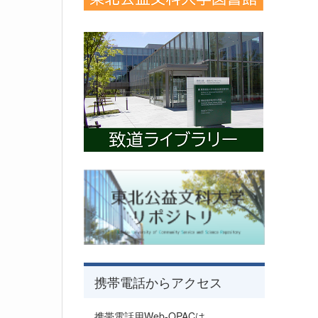
携帯電話からアクセス
携帯電話用Web-OPACは