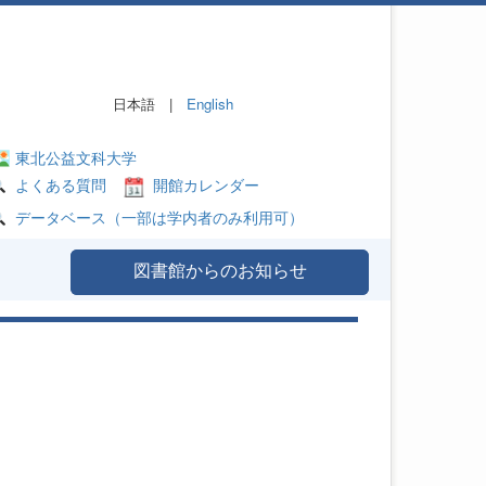
日本語 |
English
東北公益文科大学
よくある質問
開館カレンダー
データベース（一部は学内者のみ利用可）
図書館からのお知らせ