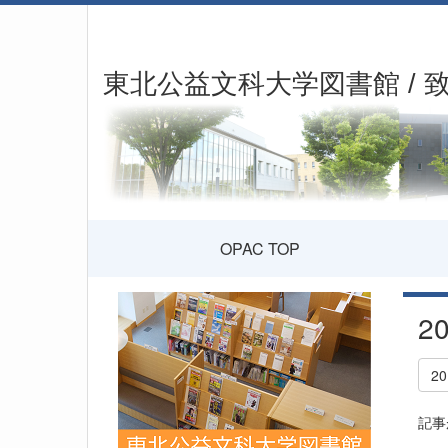
東北公益文科大学図書館 / 
OPAC TOP
2
2
記事