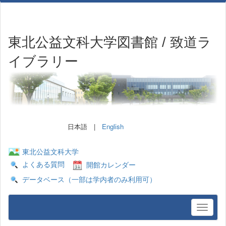
東北公益文科大学図書館 / 致道ラ
イブラリー
日本語 |
English
東北公益文科大学
よくある質問
開館カレンダー
データベース（一部は学内者のみ利用可）