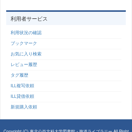
利用者サービス
利用状況の確認
ブックマーク
お気に入り検索
レビュー履歴
タグ履歴
ILL複写依頼
ILL貸借依頼
新規購入依頼
Copyright (C) 東北公益文科大学図書館・致道ライブラリー All Right