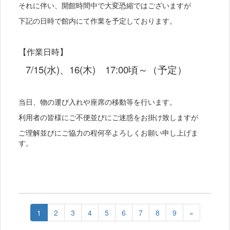
それに伴い、開館時間中で大変恐縮ではございますが
下記の日時で館内にて作業を予定しております。
【作業日時】
7/15(水)、16(木) 17:00頃～（予定）
当日、物の運び入れや座席の移動等を行います。
利用者の皆様にご不便並びにご迷惑をお掛け致しますが
ご理解並びにご協力の程何卒よろしくお願い申し上げま
す。
1
2
3
4
5
6
7
8
9
»