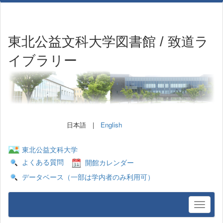
東北公益文科大学図書館 / 致道ラ
イブラリー
日本語 |
English
東北公益文科大学
よくある質問
開館カレンダー
データベース（一部は学内者のみ利用可）