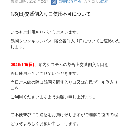
投稿日時 : 2024/12/27
図書館管理者
カテゴリ:
致道
1/5(日)交番側入り口使用不可について
いつもご利用ありがとうございます。
鶴岡タウンキャンパス1階交番側入り口についてご連絡いた
します。
2025/1/5(日)
、館内システムの都合上交番側入り口を
終日使用不可とさせていただきます。
当日ご来館の際は鶴岡公園側入り口又は市民プール側入り
口を
ご利用くださいますようお願い申し上げます。
ご不便並びにご迷惑をお掛け致しますがご理解ご協力の程
どうぞよろしくお願い申し上げます。