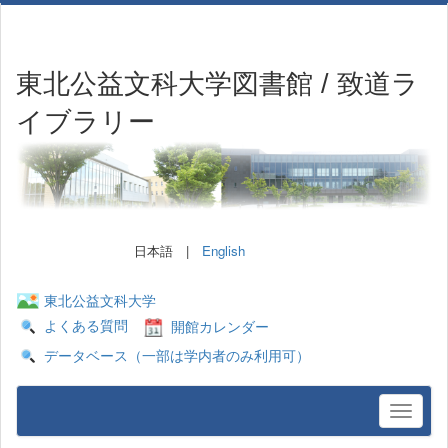
東北公益文科大学図書館 / 致道ラ
イブラリー
日本語 |
English
東北公益文科大学
よくある質問
開館カレンダー
データベース（一部は学内者のみ利用可）