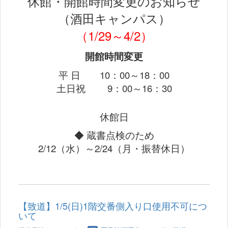
休館・開館時間変更のお知らせ
（酒田キャンパス）
（1/29～4/2）
開館時間変更
平 日 10：00～18：00
土日祝 9：00～16：30
休館日
◆ 蔵書点検のため
2/12（水）～2/24（月・振替休日）
【致道】1/5(日)1階交番側入り口使用不可につ
いて