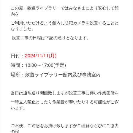
この度、致道ライブラリーではみなさまにより安心して館
内を
ご利用いただけるよう館内に防犯カメラを設置することと
なりました。
設置工事の日程は下記の通りとなります。
日付：
2024/11/11(月)
時間：10:00～17:00(予定)
場所：致道ライブラリー館内及び事務室
内
当日は通常通り開館致しますが設置工事に伴い作業箇所を
一時立入禁止としたり作業音が響いたりする可能性がござ
います。
ご不便、ご迷惑をお掛け致しますがご理解ならびにご協力
の程