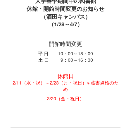
大学春季期間中の図書館
休館・開館時間変更のお知らせ
（酒田キャンパス）
（1/28
～4/7）
開館時間変更
平 日 10：00～18：00
土 日 9：00～16：30
休館日
2/11（水・祝）～2/23（月・祝日）※
蔵書点検のた
め
3/20（金・祝日）