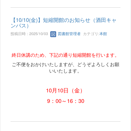
【10/10(金)】短縮開館のお知らせ（酒田キャ
ンパス）
投稿日時 : 2025/10/03
図書館管理者
カテゴリ:
本館
終日休講のため、下記の通り短縮開館を行います。
ご不便をおかけいたしますが、どうぞよろしくお願
いいたします。
10月10日（金）
9：00～16：30