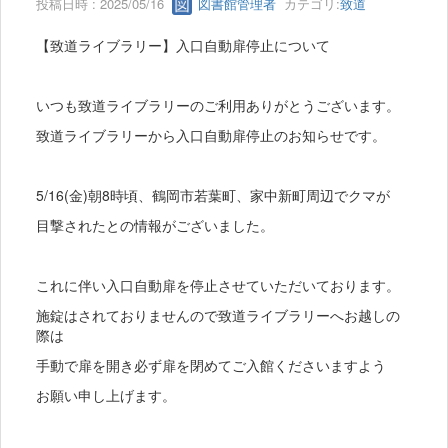
投稿日時 : 2025/05/16
図書館管理者
カテゴリ:
致道
【致道ライブラリー】入口自動扉停止について
いつも致道ライブラリーのご利用ありがとうございます。
致道ライブラリーから入口自動扉停止のお知らせです。
5/16(金)朝8時頃、鶴岡市若葉町、家中新町周辺でクマが
目撃されたとの情報がございました。
これに伴い入口自動扉を停止させていただいております。
施錠はされておりませんので致道ライブラリーへお越しの
際は
手動で扉を開き必ず扉を閉めてご入館くださいますよう
お願い申し上げます。