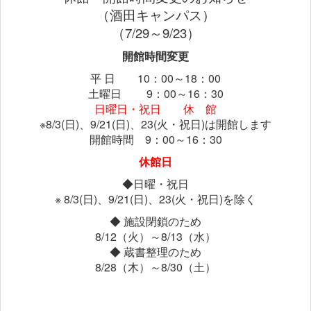
（酒田キャンパス）
（7/29～9/23）
開館時間変更
平 日 10：00～18：00
土曜日 9：00～16：30
日曜日・祝日 休 館
※8/3(日)、9/21(日)、23(火・祝日)は開館します
開館時間 9：00～16：30
休館日
◆日曜・祝日
※ 8/3(日)、9/21(日)、23(火・祝日)を除く
◆ 施設閉鎖のため
8/12（火）～8/13（水）
◆ 蔵書整理のため
8/28（木）～8/30（土）