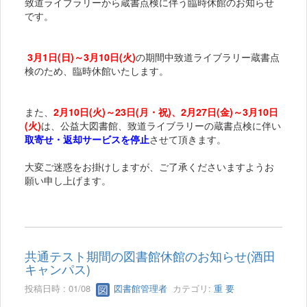
致道ライブラリーから蔵書点検に伴う臨時休館のお知らせ
です。
3月1日(日)～3月10日(火)
の期間中致道ライブラリー蔵書点
検のため、臨時休館いたします。
また、
2月10日(火)～23日(月・祝)、2月27日(金)～3月10日
(火)
は、公益大図書館、致道ライブラリーの蔵書点検に伴い
取寄せ・返却サービスを停止
させて頂きます。
大変ご迷惑をお掛けしますが、ご了承くださいますようお
願い申し上げます。
共通テスト期間の図書館休館のお知らせ(酒田
キャンパス)
投稿日時 : 01/08
図書館管理者
カテゴリ:
重 要