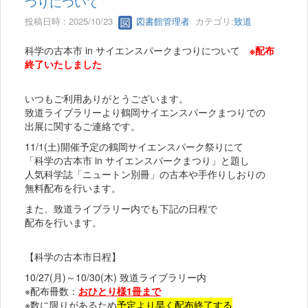
つりについて
投稿日時 : 2025/10/23
図書館管理者
カテゴリ:
致道
科学の古本市 in サイエンスパークまつりについて
※配布
終了いたしました
いつもご利用ありがとうございます。
致道ライブラリーより鶴岡サイエンスパークまつりでの
出展に関するご連絡です。
11/1(土)開催予定の鶴岡サイエンスパーク祭りにて
「科学の古本市 in サイエンスパークまつり」と題し
人気科学誌「ニュートン別冊」の古本や手作りしおりの
無料配布を行います。
また、致道ライブラリー内でも下記の日程で
配布を行います。
【科学の古本市日程】
10/27(月)～10/30(木) 致道ライブラリー内
※配布冊数：
おひとり様1冊まで
※数に限りがあるため
予定より早く配布終了する