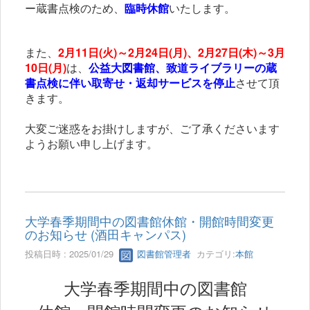
ー蔵書点検のため、
臨時休館
いたします。
また、
2月11日(火)～2月24日(月)、2月27日(木)～3月
10日(月)
は、
公益大図書館、致道ライブラリーの蔵
書点検に伴い取寄せ・返却サービスを停止
させて頂
きます。
大変ご迷惑をお掛けしますが、ご了承くださいます
ようお願い申し上げます。
大学春季期間中の図書館休館・開館時間変更
のお知らせ (酒田キャンパス)
投稿日時 : 2025/01/29
図書館管理者
カテゴリ:
本館
大学春季期間中の図書館