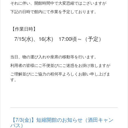
それに伴い、開館時間中で大変恐縮ではございますが
下記の日時で館内にて作業を予定しております。
【作業日時】
7/15(水)、16(木) 17:00頃～（予定）
当日、物の運び入れや座席の移動等を行います。
利用者の皆様にご不便並びにご迷惑をお掛け致しますが
ご理解並びにご協力の程何卒よろしくお願い申し上げま
す。
【7/3(金)】短縮開館のお知らせ（酒田キャン
パス）