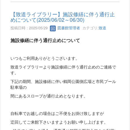
【致道ライブラリー】施設修繕に伴う通行止
めについて(2025/06/02～06/30)
投稿日時 : 2025/05/29
図書館管理者
カテゴリ:
致道
施設修繕に伴う通行止めについて
いつもご利用ありがとうございます。
致道ライブラリーより施設修繕に伴う通行止めのご連絡で
す。
下記の期間、施設修繕に伴い鶴岡公園側広場と市民プール
駐車場の
間にあるスロープが通行止めとなります。
自転車でお越しの場合はご不便をお掛け致しますが
迂回してご来館下さいますようお願い申し上げます。