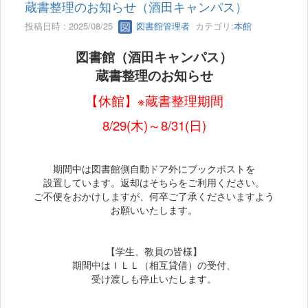
蔵書整理のお知らせ（酒田キャンパス）
投稿日時 : 2025/08/25
図書館管理者
カテゴリ:
本館
図書館（酒田キャンパス）
蔵書整理のお知らせ
【休館】※蔵書整理期間
8/29(木)～8/31(日)
期間中は図書館側自動ドア外にブックポストを
設置しています。返却はそちらをご利用ください。
ご不便をおかけしますが、何卒ご了承くださいますよう
お願いいたします。
【学生、教員の皆様】
期間中はＩＬＬ（相互貸借）の受付、
受け渡しも停止いたします。