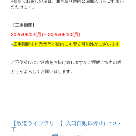
※徒歩でお越しの場合、通常通り鶴岡公園側入口をご利用い
ただけます。
【工事期間】
2025/06/02(月)～2025/06/30(月)
※
工事期間中作業音等が館内にも響く可能性がございます
ご不便並びにご迷惑をお掛け致しますがご理解ご協力の程
どうぞよろしくお願い致します。
【致道ライブラリー】入口自動扉停止につい
て