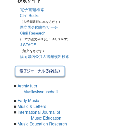
検索サイト
電子書籍検索
Cinii-Books
（大学図書館の本をさがす）
国立国会図書館サーチ
Cinii Research
(日本の論文や研究ﾃﾞｰﾀをさがす）
J-STAGE
（論文をさがす）
福岡県内公共図書館横断検索
■
Archiv fuer
Musikwissenschaft
■
Early Music
■
Music & Letters
■
International Journal of
Music Education
■
Music Education Research