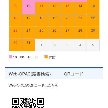
9
10
11
12
13
14
15
16
17
18
19
20
21
22
23
24
25
26
27
28
29
30
31
1
2
3
4
5
10：00ー16：00
休館
Web-OPAC(蔵書検索) QRコード
Web-OPACのQRコードはこちら