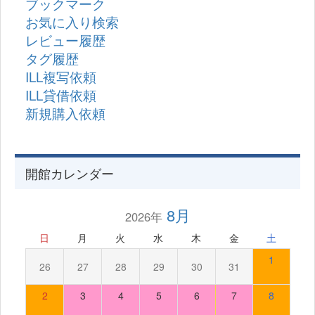
ブックマーク
お気に入り検索
レビュー履歴
タグ履歴
ILL複写依頼
ILL貸借依頼
新規購入依頼
開館カレンダー
8月
2026年
日
月
火
水
木
金
土
1
26
27
28
29
30
31
2
3
4
5
6
7
8