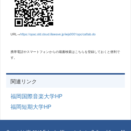
URL→
https://opac.std.cloud.iliswave.jp/iwjs0001opc/cattab.do
携帯電話やスマートフォンからの蔵書検索は
こちらを登録しておくと便利で
す。
関連リンク
福岡国際音楽大学HP
福岡短期大学HP