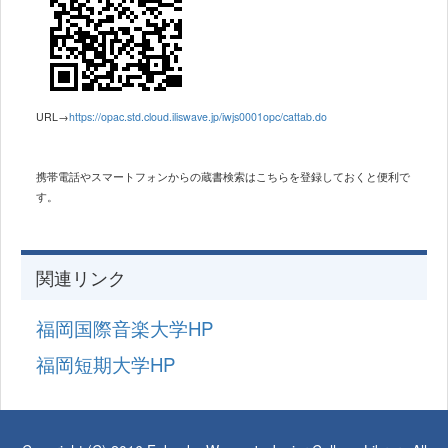
URL→
https://opac.std.cloud.iliswave.jp/iwjs0001opc/cattab.do
携帯電話やスマートフォンからの蔵書検索は
こちらを登録しておくと便利で
す。
関連リンク
福岡国際音楽大学HP
福岡短期大学HP