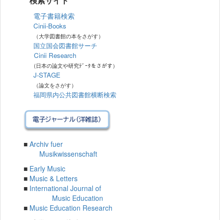
検索サイト
電子書籍検索
Cinii-Books
（大学図書館の本をさがす）
国立国会図書館サーチ
Cinii Research
(日本の論文や研究ﾃﾞｰﾀをさがす）
J-STAGE
（論文をさがす）
福岡県内公共図書館横断検索
■
Archiv fuer
Musikwissenschaft
■
Early Music
■
Music & Letters
■
International Journal of
Music Education
■
Music Education Research