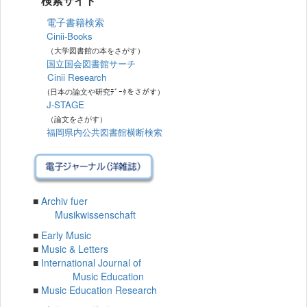
検索サイト
電子書籍検索
Cinii-Books
（大学図書館の本をさがす）
国立国会図書館サーチ
Cinii Research
(日本の論文や研究ﾃﾞｰﾀをさがす）
J-STAGE
（論文をさがす）
福岡県内公共図書館横断検索
■
Archiv fuer
Musikwissenschaft
■
Early Music
■
Music & Letters
■
International Journal of
Music Education
■
Music Education Research