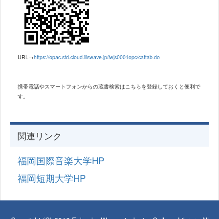
URL→
https://opac.std.cloud.iliswave.jp/iwjs0001opc/cattab.do
携帯電話やスマートフォンからの蔵書検索は
こちらを登録しておくと便利で
す。
関連リンク
福岡国際音楽大学HP
福岡短期大学HP