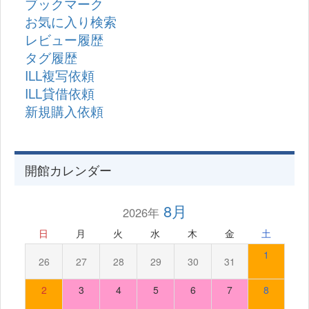
ブックマーク
お気に入り検索
レビュー履歴
タグ履歴
ILL複写依頼
ILL貸借依頼
新規購入依頼
開館カレンダー
8月
2026年
日
月
火
水
木
金
土
1
26
27
28
29
30
31
2
3
4
5
6
7
8