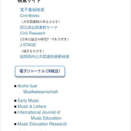
検索サイト
電子書籍検索
Cinii-Books
（大学図書館の本をさがす）
国立国会図書館サーチ
Cinii Research
(日本の論文や研究ﾃﾞｰﾀをさがす）
J-STAGE
（論文をさがす）
福岡県内公共図書館横断検索
■
Archiv fuer
Musikwissenschaft
■
Early Music
■
Music & Letters
■
International Journal of
Music Education
■
Music Education Research