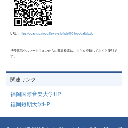
URL→
https://opac.std.cloud.iliswave.jp/iwjs0001opc/cattab.do
携帯電話やスマートフォンからの蔵書検索は
こちらを登録しておくと便利で
す。
関連リンク
福岡国際音楽大学HP
福岡短期大学HP