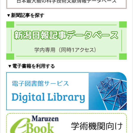
▼新聞記事を探す
▼電子書籍を利用する