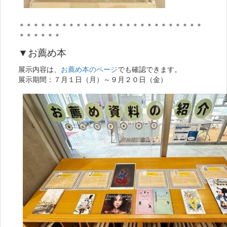
＊＊＊＊＊＊＊＊＊＊＊＊＊＊＊＊＊＊＊＊＊＊＊＊＊＊
＊＊＊＊＊＊
▼お薦め本
展示内容は、
お薦め本のページ
でも確認できます。
展示期間：７月１日（月）～９月２０日（金）