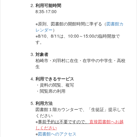
利用可能時間
8:35-17:00
※原則、図書館の開館時間に準ずる（
図書館カ
レンダー
）
※8/10、8/11は、10:00～15:00の臨時開放で
す。
対象者
柏崎市・刈羽村に在住・在学中の中学生・高校
生
利用できるサービス
・資料の閲覧、複写
・閲覧席の利用
利用方法
図書館１階カウンターで、「生徒証」提示して
ください
※
事前予約は不要ですので、
直接図書館へお越
しください
※
図書館へのアクセス