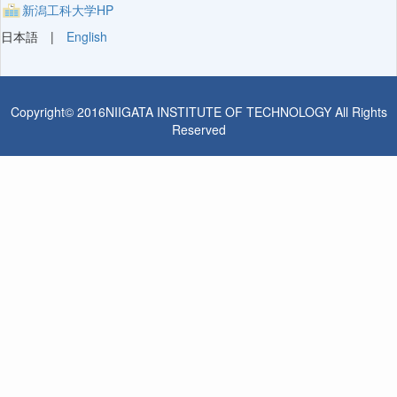
新潟工科大学HP
日本語 |
English
Copyright© 2016NIIGATA INSTITUTE OF TECHNOLOGY All Rights
Reserved