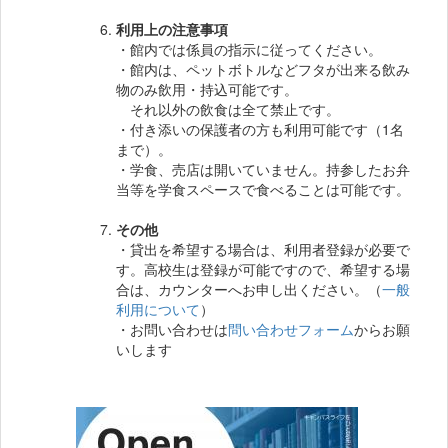
利用上の注意事項
・館内では係員の指示に従ってください。
・館内は、ペットボトルなどフタが出来る飲み
物のみ飲用・持込可能です。
それ以外の飲食は全て禁止です。
・付き添いの保護者の方も利用可能です（1名
まで）。
・学食、売店は開いていません。持参したお弁
当等を学食スペースで食べることは可能です。
その他
・貸出を希望する場合は、利用者登録が必要で
す。高校生は登録が可能ですので、希望する場
合は、カウンターへお申し出ください。（
一般
利用について
）
・お問い合わせは
問い合わせフォーム
からお願
いします