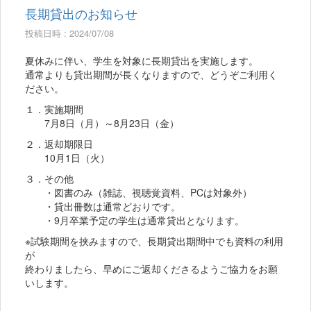
長期貸出のお知らせ
投稿日時 : 2024/07/08
夏休みに伴い、学生を対象に長期貸出を実施します。
通常よりも貸出期間が長くなりますので、どうぞご利用く
ださい。
１．実施期間
7月8日（月）～8月23日（金）
２．返却期限日
10月1日（火）
３．その他
・図書のみ（雑誌、視聴覚資料、PCは対象外）
・貸出冊数は通常どおりです。
・9月卒業予定の学生は通常貸出となります。
※試験期間を挟みますので、長期貸出期間中でも資料の利用
が
終わりましたら、早めにご返却くださるようご協力をお願
いします。