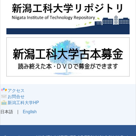
アクセス
お問合せ
新潟工科大学HP
日本語 |
English