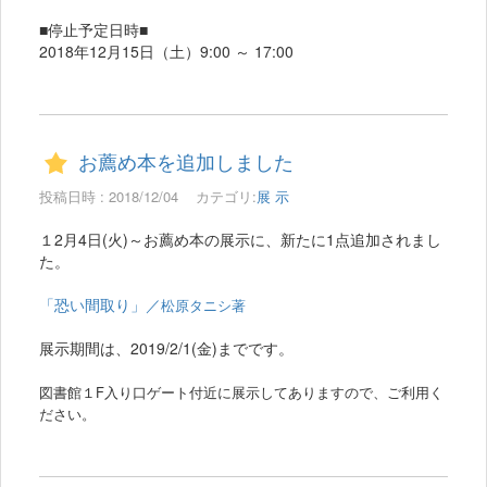
■停止予定日時■
2018年12月15日（土）9:00 ～ 17:00
お薦め本を追加しました
投稿日時 : 2018/12/04
カテゴリ:
展 示
１2月4日(火)～お薦め本の展示に、新たに1点追加されまし
た。
「恐い間取り」／
松原タニシ著
展示期間は、2019/2/1(金)までです。
図書館１F入り口ゲート付近に展示してありますので、ご利用く
ださい。