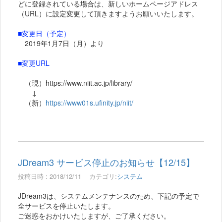
どに登録されている場合は、新しいホームページアドレス
（URL）に設定変更して頂きますようお願いいたします。
■変更日（予定）
2019年1月7日（月）より
■変更URL
（現）https://www.niit.ac.jp/library/
↓
（新）
https://www01s.ufinity.jp/niit/
JDream3 サービス停止のお知らせ【12/15】
投稿日時 : 2018/12/11
カテゴリ:
システム
JDream3は、システムメンテナンスのため、下記の予定で
全サービスを停止いたします。
ご迷惑をおかけいたしますが、ご了承ください。