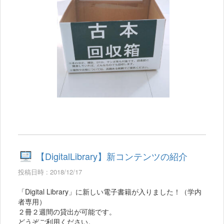
【DigitalLibrary】新コンテンツの紹介
投稿日時 : 2018/12/17
「Digital Library」に新しい電子書籍が入りました！（学内
者専用）
２冊２週間の貸出が可能です。
どうぞご利用ください。