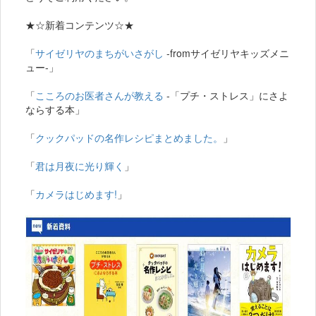
★☆新着コンテンツ☆★
「
サイゼリヤのまちがいさがし
-fromサイゼリヤキッズメニ
ュー-」
「
こころのお医者さんが教える
-「プチ・ストレス」にさよ
ならする本」
「
クックパッドの名作レシピまとめました。
」
「
君は月夜に光り輝く
」
「
カメラはじめます!
」