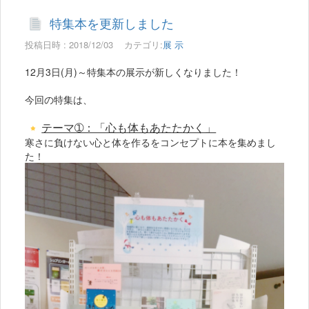
特集本を更新しました
投稿日時 : 2018/12/03
カテゴリ:
展 示
12月3日(月)～特集本の展示が新しくなりました！
今回の特集は、
テーマ➀：「心も体もあたたかく」
寒さに負けない心と体を作るをコンセプトに本を集めまし
た！