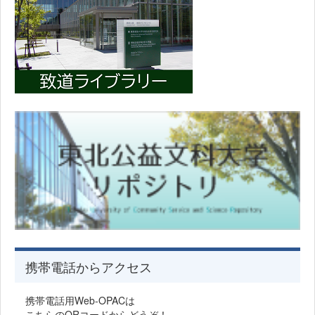
携帯電話からアクセス
携帯電話用Web-OPACは
こちらのQRコードからどうぞ！