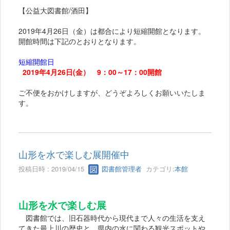
【公益大図書館/酒田】
2019年4月26日（金）は都合により短縮開館となります。
開館時間は下記のとおりとなります。
短縮開館日
2019年4月26日
(金） 9：00～17：00開館
ご不便をおかけしますが、どうぞよろしくお願いいたしま
す。
山形を水で楽しむ展開催中
投稿日時 : 2019/04/15
図書館管理者
カテゴリ:
本館
山形を水で楽しむ展
図書館では、旧石器時代から現代まで人々の生活を支え
てきた最上川の歴史と、県内の水に関わる観光スポットや