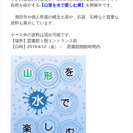
自然を紹介する
【山形を水で楽しむ展】
を開催中です。
酒田市や個人所蔵の縄文土器や、石器、石棒など貴重な
資料も展示しています。
ケース外の資料は貸出可能です。
【場所】図書館１階エントランス前
【日時】2019/4/12（金）～ 図書館開館時間内