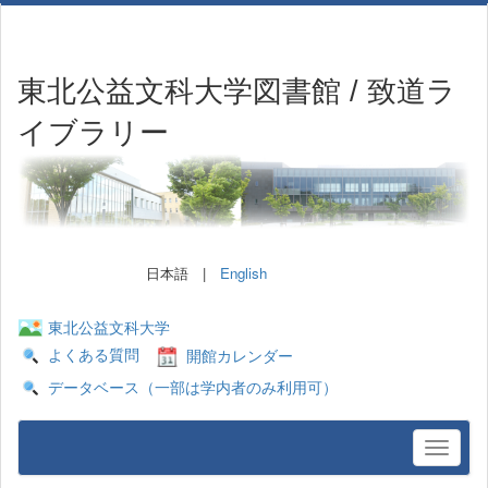
東北公益文科大学図書館 / 致道ラ
イブラリー
日本語 |
English
東北公益文科大学
よくある質問
開館カレンダー
データベース（一部は学内者のみ利用可）