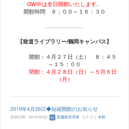
GW中は全日開館いたします。
開館時間 ９：００～１６：３０
----------------------------------
【致道ライブラリー/鶴岡キャンパス】
開館：４月２７日（土） ８：４５
～１５：００
閉館：４月２８日（日）～５月６日
（月
）
2019年4月26日◆短縮開館のお知らせ
投稿日時 : 2019/04/22
図書館管理者
カテゴリ:
本館