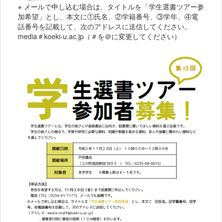
※ メールで申し込む場合は、タイトルを「学生選書ツアー参
加希望」とし、本文に①氏名、②学籍番号、③学年、④電
話番号を記載して、次のアドレスに送信してください。
media＃koeki-u.ac.jp（＃を＠に変更してください）