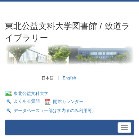
東北公益文科大学図書館 / 致道ラ
イブラリー
日本語 |
English
東北公益文科大学
よくある質問
開館カレンダー
データベース（一部は学内者のみ利用可）