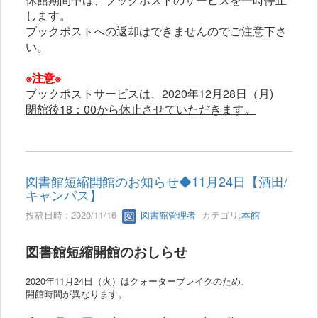
します。
ブックポストへの返却はできませんのでご注意下さ
い。
※注意※
ブックポストサービスは、2020年12月28日（月)
閉館後18：00から休止させていただきます。
図書館短縮開館のお知らせ◆11月24日【酒田/
キャンパス】
投稿日時 : 2020/11/16
図書館管理者
カテゴリ:
本館
図書館短縮開館のおしらせ
2020年11月24日（火）はクォーターブレイクのため
、
開館時間が異なります。