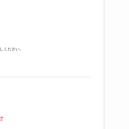
しください。
せ