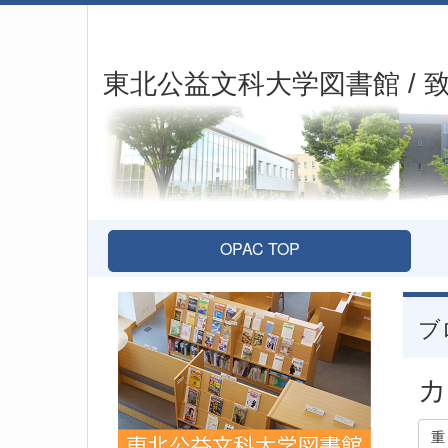
東北公益文科大学図書館 / 
OPAC TOP
ブ
カ