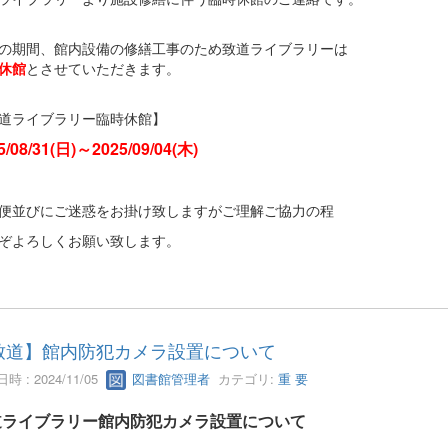
の期間、館内設備の修繕工事のため致道ライブラリーは
休館
とさせていただきます。
道ライブラリー臨時休館】
5/08/31(日)～2025/09/04(木)
便並びにご迷惑をお掛け致しますがご理解ご協力の程
ぞよろしくお願い致します。
致道】館内防犯カメラ設置について
時 : 2024/11/05
図書館管理者
カテゴリ:
重 要
道ライブラリー館内防犯カメラ設置について