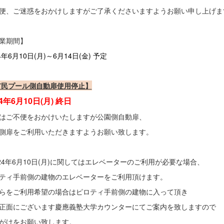
便、ご迷惑をおかけしますがご了承くださいますようお願い申し上げ
作業期間】
4年6月10日(月)～6月14日(金) 予定
市民プール側自動扉使用停止】
24年6月10日(月) 終日
はご不便をおかけいたしますが公園側自動扉、
側扉をご利用いただきますようお願い致します。
024年6月10日(月)に関してはエレベーターのご利用が必要な場合、
ティ手前側の建物のエレベーターをご利用頂けます。
らをご利用希望の場合はピロティ手前側の建物に入って頂き
正面にございます慶應義塾大学カウンターにてご案内を致しますので
がけをお願い致します。