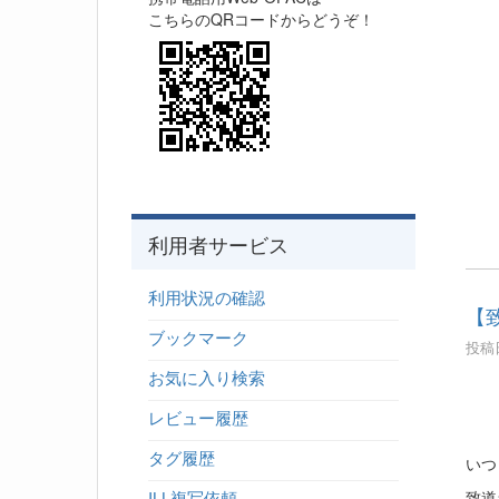
こちらのQRコードからどうぞ！
利用者サービス
利用状況の確認
【致
ブックマーク
投稿日
お気に入り検索
レビュー履歴
タグ履歴
いつ
ILL複写依頼
致道