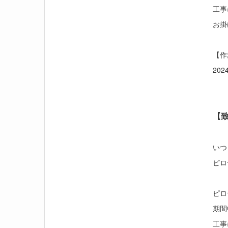
工事
お掛
【
202
【
いつ
ピロ
ピロ
期間
工事