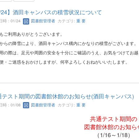
1/24】酒田キャンパスの積雪状況について
時 : 01/24
図書館管理者
カテゴリ:
重 要
もご利用ありがとうございます。
からの降雪により、酒田キャンパス構内にかなりの積雪がございます。
用の際は、足元や周囲の安全を十分にご確認のうえ、お気をつけてお越
便・ご迷惑をおかけしますが、何卒よろしくおねがいいたします。
通テスト期間の図書館休館のお知らせ(酒田キャンパス)
時 : 01/08
図書館管理者
カテゴリ:
重 要
共通テスト期間の
図書館休館のお知ら
（1/16～1/18）