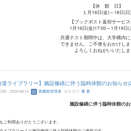
【休 館 日】
１月16日(金)～18日(日
【ブックポスト返却サービス
1月16日(金)17:00～1月19日(月
共通テスト期間中は、大学構内に
できません。ご不便をおかけしま
よろしくおねがいいたしま
道ライブラリー】施設修繕に伴う臨時休館のお知らせ(2025/0
時 : 2025/08/14
図書館管理者
カテゴリ:
重 要
施設修繕に伴う臨時休館のお
もご利用ありがとうございます。
ライブラリーより施設修繕に伴う臨時休館のご連絡です。