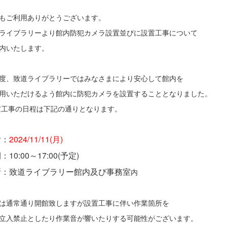
もご利用ありがとうございます。
ライブラリーより館内防犯カメラ設置並びに設置工事について
内いたします。
度、致道ライブラリーではみなさまにより安心して館内を
用いただけるよう館内に防犯カメラを設置することとなりました。
工事の日程は下記の通りとなります。
付：
2024/11/11(月)
：10:00～17:00(予定)
所：致道ライブラリー館内及び事務室
内
は通常通り開館致しますが設置工事に伴い作業箇所を
立入禁止としたり作業音が響いたりする可能性がございます。