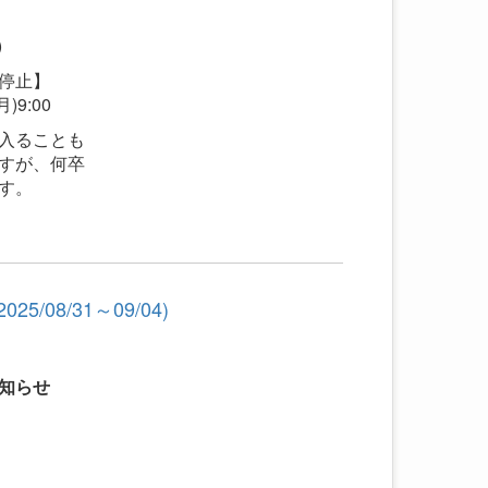
)
停止】
)9:00
入ることも
すが、何卒
す。
8/31～09/04)
知らせ