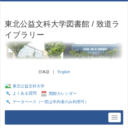
東北公益文科大学図書館 / 致道ラ
イブラリー
日本語 |
English
東北公益文科大学
よくある質問
開館カレンダー
データベース（一部は学内者のみ利用可）