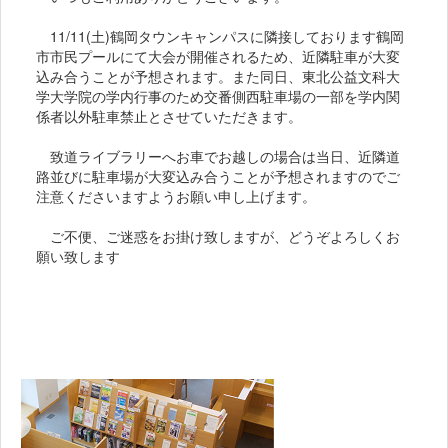
11/11(土)鶴岡タウンキャンパスに隣接しております鶴岡
市市民プールにて大会が開催されるため、近隣駐車が大変
込み合うことが予想されます。また同日、東北公益文科大
学大学院の学内行事のため交番側西駐車場の一部を学内関
係者以外駐車禁止とさせていただきます。
致道ライブラリーへお車でお越しの場合は当日、近隣道
路並びに駐車場が大変込み合うことが予想されますのでご
注意くださいますようお願い申し上げます。
ご不便、ご迷惑をお掛け致しますが、どうぞよろしくお
願い致します