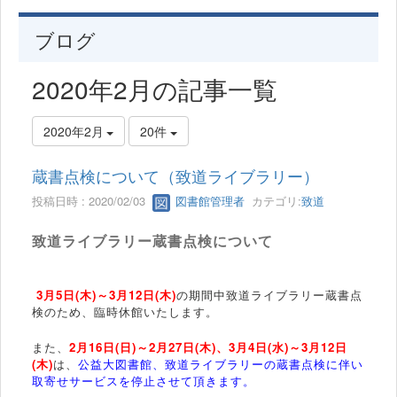
ブログ
2020年2月の記事一覧
2020年2月
20件
蔵書点検について（致道ライブラリー）
投稿日時 : 2020/02/03
図書館管理者
カテゴリ:
致道
致道ライブラリー蔵書点検について
3月5日(木)～3月12日(木)
の
期間中
致道ライブラリー蔵書点
検のため、臨時休館いたします。
また、
2月16日(日)～2月27日(木)、3月4日(水)～3月12日
(木)
は、
公益大図書館、致道ライブラリーの蔵書点検に伴い
取寄せサービスを停止させて頂きます。