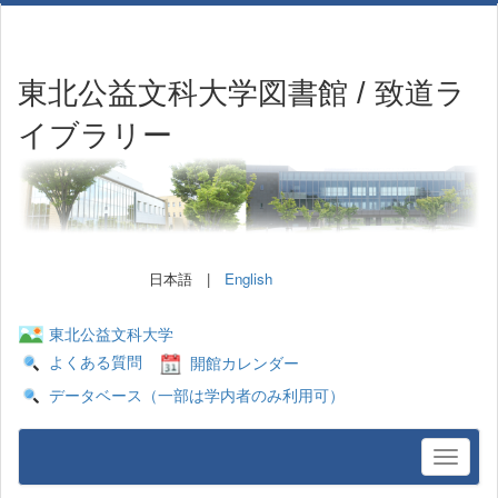
東北公益文科大学図書館 / 致道ラ
イブラリー
日本語 |
English
東北公益文科大学
よくある質問
開館カレンダー
データベース（一部は学内者のみ利用可）