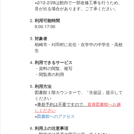
※2/12-2/28は館内で一部改修工事を行うため、
音が出る場合があります。ご了承ください。
利用可能時間
9:00-17:00
対象者
柏崎市・刈羽村に在住・在学中の中学生・高校
生
利用できるサービス
・資料の閲覧、複写
・閲覧席の利用
利用方法
図書館１階カウンターで、「生徒証」提示して
ください
※
事前予約は不要ですので、
直接図書館へお越
しください
※
図書館へのアクセス
利用上の注意事項
・館内では係員の指示に従ってください。