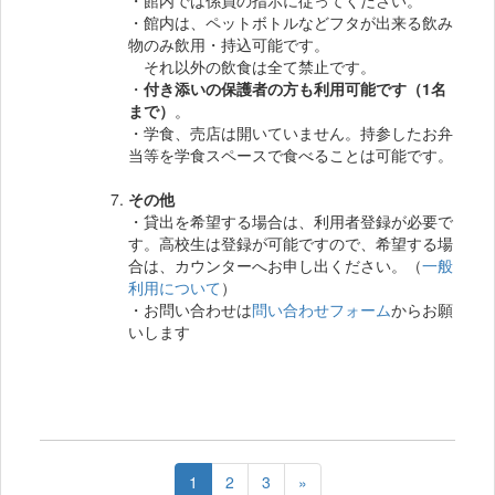
・館内は、ペットボトルなどフタが出来る飲み
物のみ飲用・持込可能です。
それ以外の飲食は全て禁止です。
・
付き添いの保護者の方も利用可能です（1名
まで）
。
・学食、売店は開いていません。持参したお弁
当等を学食スペースで食べることは可能です。
その他
・貸出を希望する場合は、利用者登録が必要で
す。高校生は登録が可能ですので、希望する場
合は、カウンターへお申し出ください。（
一般
利用について
）
・お問い合わせは
問い合わせフォーム
からお願
いします
1
2
3
»