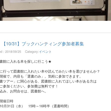
【10/31】ブックハンティング参加者募集
ed : 2018/09/25
Category:
イベント
書館に入れる本を探しに行こう★
に行って図書館に入れたい本や読んでみたい本を選びませんか？
開催で、内容も「選書のみ」。気軽に参加できます。
書ツアー」に関心がある、図書館に入れてほしい本がある方は
ご参加ください。参加費は無料です！
込み、お問合せは、図書館へ。
開催日時
月31日（水） 15時～16時半（選書時間）