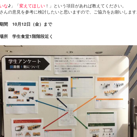
いな
♪」「
変えてほしい
！」という項目があれば教えてください。
さんの意見を参考に検討したいと思いますので、ご協力をお願いします
期間 10月12日（金）まで
場所 学生食堂1階階段近く