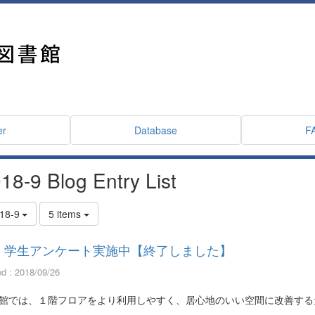
er
Database
F
18-9 Blog Entry List
18-9
5 items
学生アンケート実施中【終了しました】
ed : 2018/09/26
館では、１階フロアをより利用しやすく、居心地のいい空間に改善する
た。