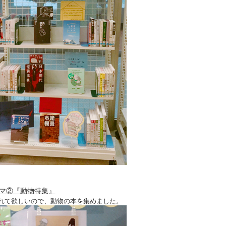
マ②『動物特集』
れて欲しいので、動物の本を集めました。