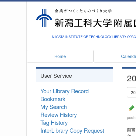
NIIGATA INSTITUTE OF TECHNOLOGY LIBRARY OPAC
Home
Calend
User Service
20
Your Library Record
20
Bookmark
My Search
Review History
post
Tag History
InterLibrary Copy Request
図書