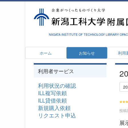
NIIGATA INSTITUTE OF TECHNOLOGY LIBRARY OPAC
ホーム
お知らせ
利用
利用者サービス
2
利用状況の確認
2
ILL複写依頼
ILL貸借依頼
新規購入依頼
投稿日
リクエスト申込
展示