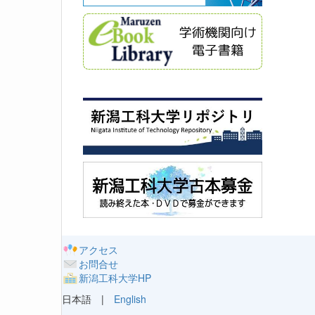
アクセス
お問合せ
新潟工科大学HP
日本語 |
English