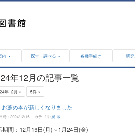
案内
探す・調べる
各種手続き
研究
024年12月の記事一覧
024年12月
5件
お薦め本が新しくなりました
時 : 2024/12/16
カテゴリ:
展 示
期間：12月16日(月)～1月24日(金)