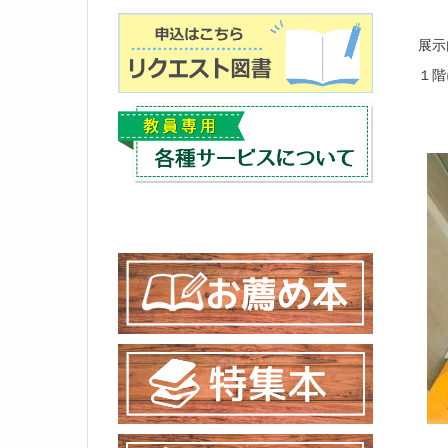
展示
１階