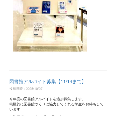
図書館アルバイト募集【11/14まで】
投稿日時 : 2025/10/27
今年度の図書館アルバイトを追加募集します。
積極的に図書館づくりに協力してくれる学生をお待ちして
います！