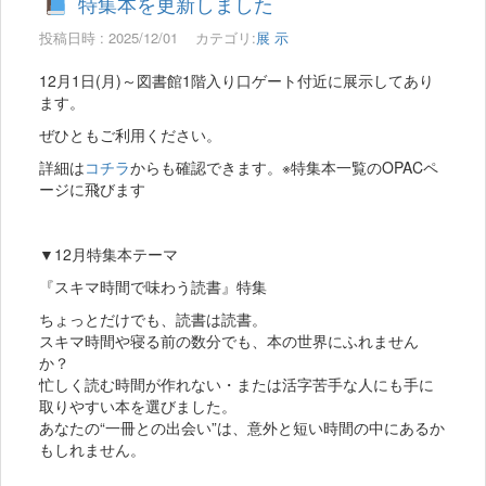
特集本を更新しました
投稿日時 : 2025/12/01
カテゴリ:
展 示
12月1日(月)～図書館1階入り口ゲート付近に展示してあり
ます。
ぜひともご利用ください。
詳細は
コチラ
からも確認できます。※特集本一覧のOPACペ
ージに飛びます
▼12月特集本テーマ
『スキマ時間で味わう読書』特集
ちょっとだけでも、読書は読書。
スキマ時間や寝る前の数分でも、本の世界にふれません
か？
忙しく読む時間が作れない・または活字苦手な人にも手に
取りやすい本を選びました。
あなたの“一冊との出会い”は、意外と短い時間の中にあるか
もしれません。