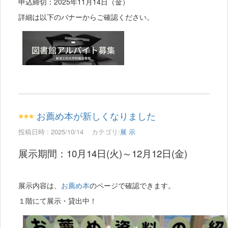
申込締切：2025年11月14日（金）
詳細は以下のバナーからご確認ください。
お薦め本が新しくなりました
投稿日時 : 2025/10/14
カテゴリ:
展 示
展示期間：10月14日(火)～12月12日(金)
展示内容は、
お薦め本
のページで確認できます。
１階にて展示・貸出中！