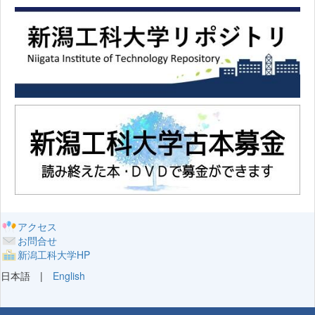
アクセス
お問合せ
新潟工科大学HP
日本語 |
English