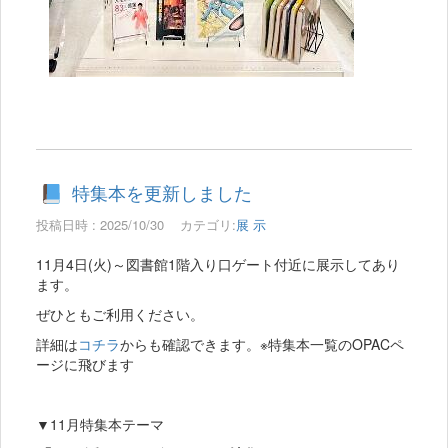
特集本を更新しました
投稿日時 : 2025/10/30
カテゴリ:
展 示
11月4日(火)～図書館1階入り口ゲート付近に展示してあり
ます。
ぜひともご利用ください。
詳細は
コチラ
からも確認できます。※特集本一覧のOPACペ
ージに飛びます
▼11月特集本テーマ