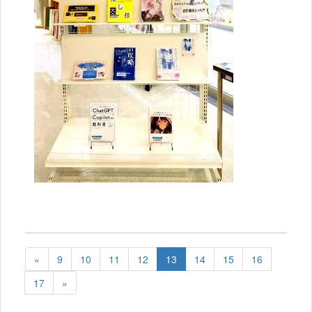
«
9
10
11
12
13
14
15
16
17
»