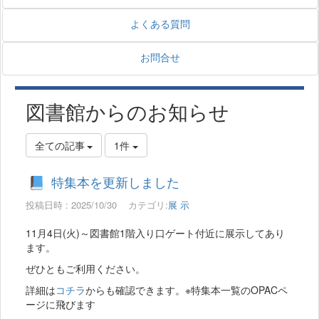
よくある質問
お問合せ
図書館からのお知らせ
全ての記事
1件
特集本を更新しました
投稿日時 : 2025/10/30
カテゴリ:
展 示
11月4日(火)～図書館1階入り口ゲート付近に展示してあり
ます。
ぜひともご利用ください。
詳細は
コチラ
からも確認できます。※特集本一覧のOPACペ
ージに飛びます