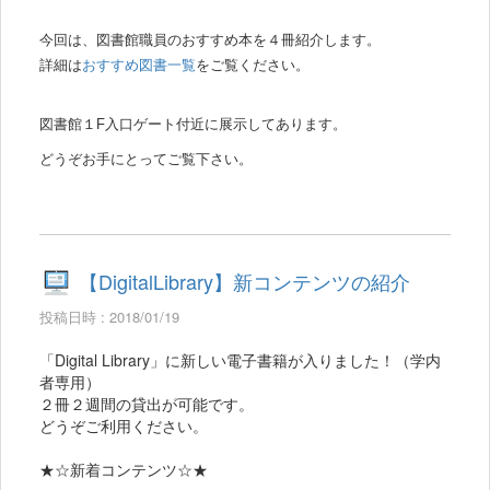
今回は、図書館職員のおすすめ本を４冊紹介します。
詳細は
おすすめ図書一覧
をご覧ください。
図書館１
F
入口ゲート付近に展示してあります。
どうぞお手にとってご覧下さい。
【DigitalLibrary】新コンテンツの紹介
投稿日時 : 2018/01/19
「Digital Library」に新しい電子書籍が入りました！（学内
者専用）
２冊２週間の貸出が可能です。
どうぞご利用ください。
★☆新着コンテンツ☆★