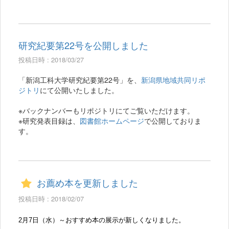
研究紀要第22号を公開しました
投稿日時 : 2018/03/27
「新潟工科大学研究紀要第22号」を、
新潟県地域共同リポ
ジトリ
にて公開いたしました。
※バックナンバーもリポジトリにてご覧いただけます。
※研究発表目録は、
図書館ホームページ
で公開しておりま
す。
お薦め本を更新しました
投稿日時 : 2018/02/07
2
月
7
日（水）～おすすめ本の展示が新しくなりました。