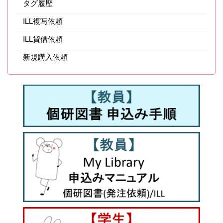
タグ履歴
ILL複写依頼
ILL貸借依頼
新規購入依頼