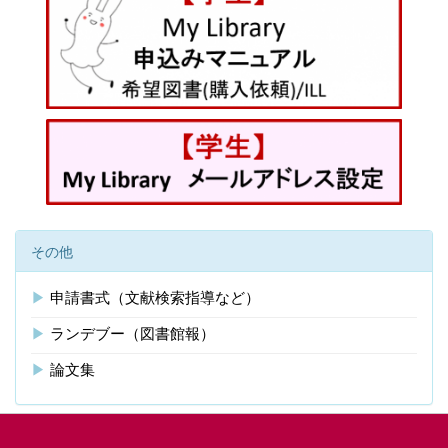
その他
▶
申請書式（文献検索指導など）
▶
ランデブー（図書館報）
▶
論文集