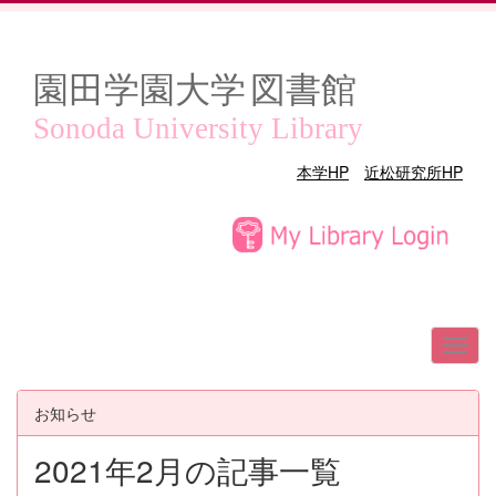
園田学園大学
図書館
Sonoda University Library
本学HP
近松研究所HP
お知らせ
2021年2月の記事一覧