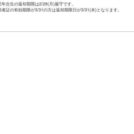
年次生の返却期限は2/28(月)厳守です。
者証の有効期限が3/31の方は返却期限日が3/31(木)となります。