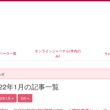
オンラインジャーナル(学内の
ベース一覧
カ
み)
らせ
022年1月の記事一覧
22年1月
5件