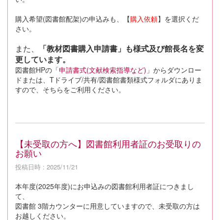
購入希望(図書館配架)の申込みも、【
購入依頼
】を選択くだ
さい。
また、
「教材図書購入申請書」も様式及び館長名を変
更しています。
図書館HPの「
申請書式(文献検索指導など)
」からダウンロー
ドまたは、Tドライブ/共有/図書館書類様式フォルダにありま
すので、そちらをご利用ください。
【未受取の方へ】図書館利用者証のお受取りの
お願い
投稿日時 : 2025/11/21
本年度(2025年度)にお申込みの図書館利用者証につきまし
て、
図書館 3階カウンターに用意していますので、未受取の方は
お越しください。