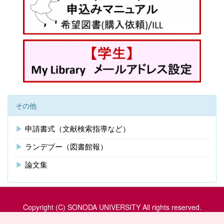
その他
▶
申請書式（文献検索指導など）
▶
ランデブー（図書館報）
▶
論文集
Copyright (C) SONODA UNIVERSITY All rights reserved.