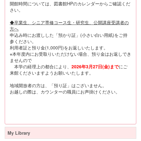
開館時間については、図書館HPのカレンダーからご確認くだ
さい。
◆卒業生、シニア専修コース生・研究生、公開講座受講者の
方へ
申込み時にお渡しした「預かり証」(小さい白い用紙)をご持
参ください。
利用者証と預り金(1,000円)をお返しいたします。
※本年度内にお受取りいただけない場合、預り金はお返しでき
ませんので
本学の経理上の都合により、
2026年
3月27日(金)まで
にご
来館くださいますようお願いいたします。
地域開放者の方は、「預り証」はございません。
お越しの際は、カウンターの職員にお声掛けください。
My Library