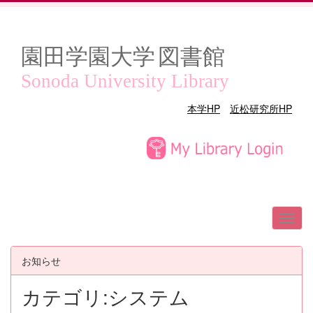
園田学園大学
図書館
Sonoda University Library
本学HP
近松研究所HP
お知らせ
カテゴリ:システム