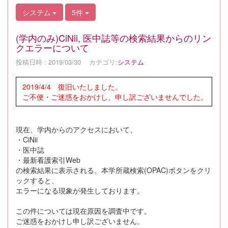
システム
5件
(学内のみ)CiNii, 医中誌等の検索結果からのリン
クエラーについて
投稿日時 : 2019/03/30
カテゴリ:
システム
2019/4/4 復旧いたしました。
ご不便・ご迷惑をおかけし、申し訳ございませんでした。
現在、学内からのアクセスにおいて、
・CiNii
・医中誌
・最新看護索引Web
の検索結果に表示される、本学所蔵検索(OPAC)ボタンをクリ
ックすると、
エラーになる現象が発生しております。
この件については現在原因を調査中です。
ご迷惑をおかけし申し訳ございません。