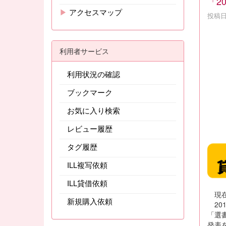
「2
▶
アクセスマップ
投稿日時
利用者サービス
利用状況の確認
ブックマーク
お気に入り検索
レビュー履歴
タグ履歴
ILL複写依頼
ILL貸借依頼
現在
新規購入依頼
20
「選
発表