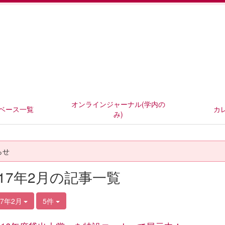
オンラインジャーナル(学内の
ベース一覧
カ
み)
らせ
017年2月の記事一覧
17年2月
5件