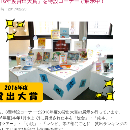
016年度貸出大賞」を特設コーナーで展示中！
 : 2017/02/23
、3階特設コーナーで2016年度の貸出大賞の展示を行っています。
16年度(本年1月末まで)に貸出された本を「総合」・「絵本」・
書ツアー」・「小説」・「レシピ」等の部門ごとに、貸出ランキングの
をしています(各部門上位3冊を展示)。