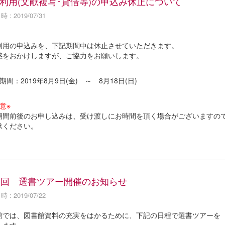
利用(文献複写･貸借等)の申込み休止について
 : 2019/07/31
利用の申込みを、下記期間中は休止させていただきます。
惑をおかけしますが、ご協力をお願いします。
期間：2019年8月9日(金) ～ 8月18日(日)
意※
期間前後のお申し込みは、受け渡しにお時間を頂く場合がございますの
承ください。
3回 選書ツアー開催のお知らせ
 : 2019/07/22
館では、図書館資料の充実をはかるために、下記の日程で選書ツアーを
します。