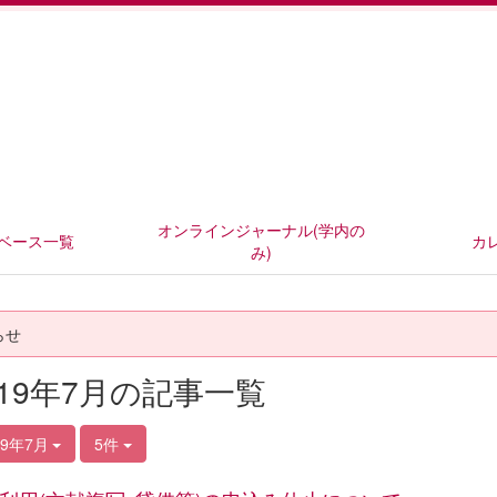
オンラインジャーナル(学内の
ベース一覧
カ
み)
らせ
019年7月の記事一覧
19年7月
5件