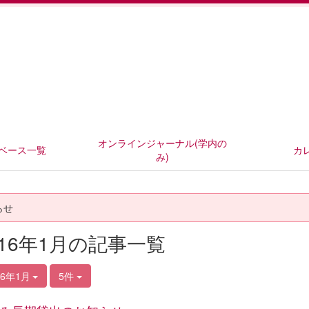
オンラインジャーナル(学内の
ベース一覧
カ
み)
らせ
016年1月の記事一覧
16年1月
5件