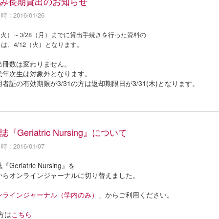
み長期貸出のお知らせ
 : 2016/01/26
6（火）～3/28（月）までに貸出手続きを行った資料の
は、4/12（火）となります。
出冊数は変わりません。
業年次生は対象外となります。
者証の有効期限が3/31の方は返却期限日が3/31(木)となります。
『Geriatric Nursing』について
 : 2016/01/07
Geriatric Nursing』を
からオンラインジャーナルに切り替えました。
ンラインジャーナル（学内のみ）
」からご利用ください。
方は
こちら