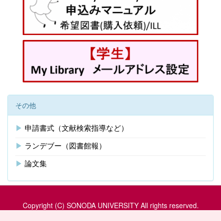
その他
▶
申請書式（文献検索指導など）
▶
ランデブー（図書館報）
▶
論文集
Copyright (C) SONODA UNIVERSITY All rights reserved.