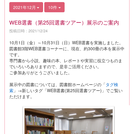
2021年12月
10件
WEB選書（第25回選書ツアー）展示のご案内
投稿日時 : 2021/12/24
10月1日（金）～10月31日（日）WEB選書を実施しました。
図書館3階WEB選書コーナーに、現在、約300冊の本を展示中
です。
専門書から小説、趣味の本、レポートや実習に役立つものま
でいろいろありますので、是非ご活用ください。
ご参加ありがとうございました。
展示中の図書については、図書館ホームページの「
タグ検
索
」→新しいタグ「WEB選書(第25回選書ツアー)」でご覧い
ただけます。