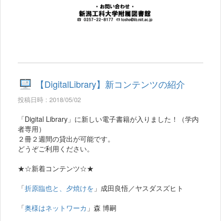
【DigitalLibrary】新コンテンツの紹介
投稿日時 : 2018/05/02
「Digital Library」に新しい電子書籍が入りました！（学内
者専用）
２冊２週間の貸出が可能です。
どうぞご利用ください。
★☆新着コンテンツ☆★
「
折原臨也と、夕焼けを
」成田良悟／ヤスダスズヒト
「
奥様はネットワーカ
」森 博嗣