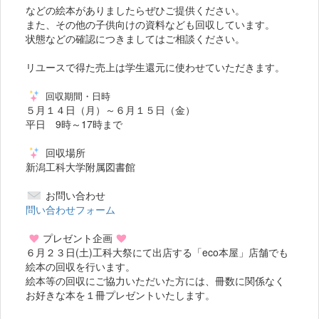
などの絵本がありましたらぜひご提供ください。
また、その他の子供向けの資料なども回収しています。
状態などの確認につきましてはご相談ください。
リユースで得た売上は学生還元に使わせていただきます。
回収期間・日時
５月１４日（月）～６月１５日（金）
平日 9時～17時まで
回収場所
新潟工科大学附属図書館
お問い合わせ
問い合わせフォーム
プレゼント企画
６月２３日(土)工科大祭にて出店する「eco本屋」店舗でも
絵本の回収を行います。
絵本等の回収にご協力いただいた方には、冊数に関係なく
お好きな本を１冊プレゼントいたします。