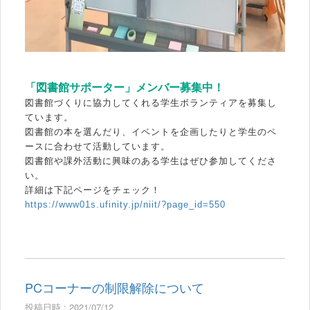
「図書館サポーター」メンバー募集中！
図書館づくりに協力してくれる学生ボランティアを募集し
ています
。
図書館の本を選んだり、イベントを企画したりと
学生のペ
ースに合わせて活動しています。
図書館や課外活動に興味のある学生はぜひ参加してくださ
い。
詳細は下記ページをチェック！
https://www01s.ufinity.jp/niit/?page_id=550
PCコーナーの制限解除について
投稿日時 : 2021/07/12