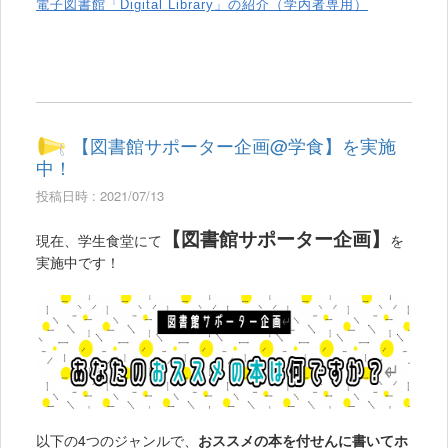
電子図書館「Digital Library」の紹介（学内者専用）
【図書館サポーター企画@学食】を実施
中！
投稿日時 : 2021/07/13
【図書館サポーター企画】
現在、学生食堂にて
を
実施中です！
以下の4つのジャンルで、
おススメの本を付せんに書いてホ