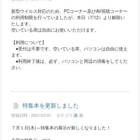
新型ウイルス対応のため、PCコーナー及びAV視聴コーナー
の利用制限を行っていましたが、本日（7/12）より解除い
たします。
空いている席は自由にお使いいただけます。
【利用について】
●受付は不要です。空いている席、パソコンは自由に使え
ます。
●利用終了後は、必ず、パソコンと周辺の消毒をしてくだ
さい。
特集本を更新しました
投稿日時 : 2021/07/01
カテゴリ:
展 示
７月１日(木)～特集本の展示が新しくなりました！
今回の特集テーマは、