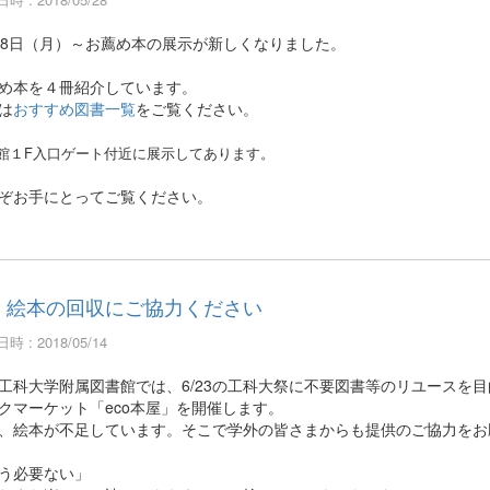
28日（月）～お薦め本の展示が新しくなりました。
め本を４冊紹介しています。
は
おすすめ図書一覧
をご覧ください。
館１F入口ゲート付近に展示してあります。
ぞお手にとってご覧ください。
絵本の回収にご協力ください
時 : 2018/05/14
工科大学附属図書館では、6/23の工科大祭に不要図書等のリユースを目
クマーケット「eco本屋」を開催します。
、絵本が不足しています。そこで学外の皆さまからも提供のご協力をお
う必要ない」