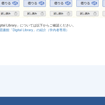
igital Library」については以下からご確認ください。
書館「Digital Library」の紹介（学内者専用）