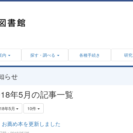
案内
探す・調べる
各種手続き
研究
知らせ
018年5月の記事一覧
018年5月
10件
お薦め本を更新しました
時 : 2018/05/28