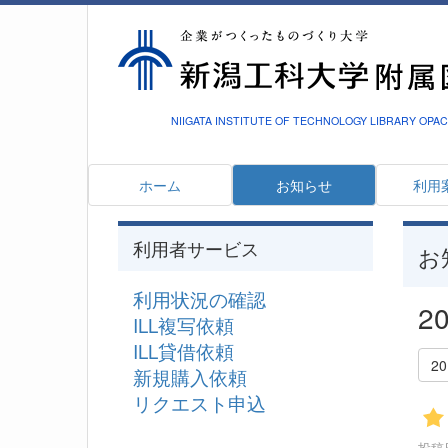
NIIGATA INSTITUTE OF TECHNOLOGY LIBRARY OPAC
ホーム
お知らせ
利用
利用者サービス
お
利用状況の確認
2
ILL複写依頼
ILL貸借依頼
2
新規購入依頼
リクエスト申込
投稿日