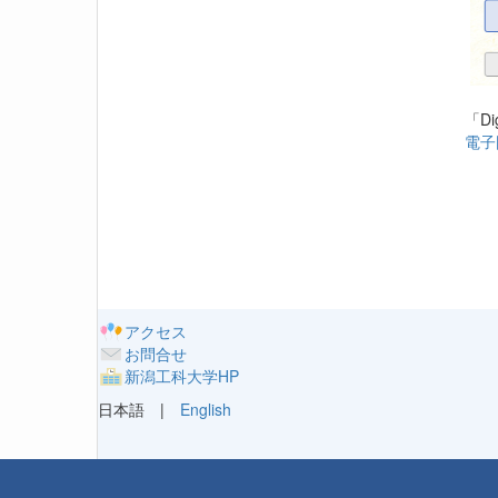
「D
電子図
アクセス
お問合せ
新潟工科大学HP
日本語 |
English