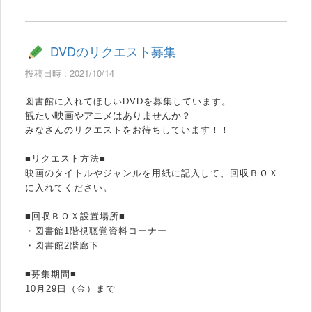
DVDのリクエスト募集
投稿日時 : 2021/10/14
図書館に入れてほしいDVDを募集しています。
観たい映画やアニメはありませんか？
みなさんのリクエストをお待ちしています！！
■リクエスト方法■
映画のタイトルやジャンルを用紙に記入して、回収ＢＯＸ
に入れてください。
■回収ＢＯＸ設置場所■
・図書館1階視聴覚資料コーナー
・図書館2階廊下
■募集期間■
10月29日（金）まで