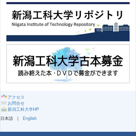
アクセス
お問合せ
新潟工科大学HP
日本語 |
English