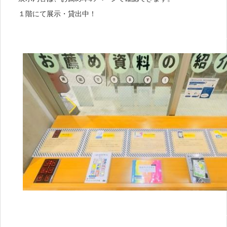
１階にて展示・貸出中！