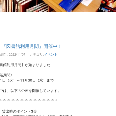
『図書館利用月間』開催中！
時 : 2022/11/07
カテゴリ:
イベント
書館利用月間】が始まりました！
催期間》
月1日（火）～11月30日（水）まで
中は、以下の企画を開催しています。
***********************************************
貸出時のポイント3倍