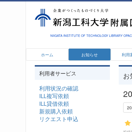
NIIGATA INSTITUTE OF TECHNOLOGY LIBRARY OPAC
ホーム
お知らせ
利用
利用者サービス
お
利用状況の確認
2
ILL複写依頼
ILL貸借依頼
2
新規購入依頼
リクエスト申込
投稿日