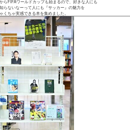
からFIFAワールドカップも始まるので、好きな人にも
知らないなーって人にも『サッカー』の魅力を
ゃくちゃ実感できる本を集めました。