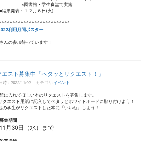
図書館・学生食堂で実施
果発表：１２月６日(火)
*********************************************
2022利用月間ポスター
なさんの参加待っています！
クエスト募集中「ペタッとリクエスト！」
時 : 2022/11/02
カテゴリ:
イベント
館に入れてほしい本のリクエストを募集します。
リクエスト用紙に記入してペタッとホワイトボードに貼り付けよう！
他の学生がリクエストした本に『いいね』しよう！
募集期間
11月30日（水）まで
設置場所