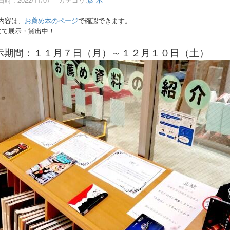
内容は、
お薦め本のページ
で確認できます。
にて展示・貸出中！
示期間：１１月７日（月）～１２月１０日（土）