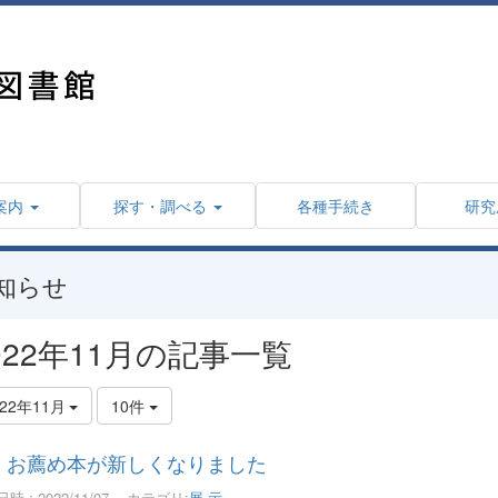
案内
探す・調べる
各種手続き
研究
知らせ
022年11月の記事一覧
022年11月
10件
お薦め本が新しくなりました
時 : 2022/11/07
カテゴリ:
展 示