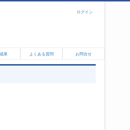
ログイン
成果
よくある質問
お問合せ