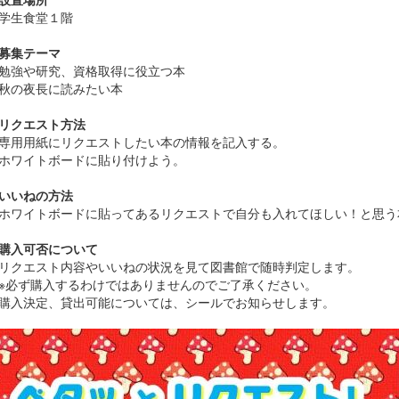
生食堂１階
募集テーマ
強や研究、資格取得に役立つ本
秋の夜長に読みたい本
リクエスト方法
用用紙にリクエストしたい本の情報を記入する。
ワイトボードに貼り付けよう。
いいねの方法
イトボードに貼ってあるリクエストで自分も入れてほしい！と思う本
購入可否について
クエスト内容やいいねの状況を見て図書館で随時判定します。
ず購入するわけではありませんのでご了承ください。
入決定、貸出可能については、シールでお知らせします。